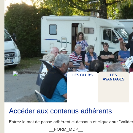
LES CLUBS
LES
AVANTAGES
Accéder aux contenus adhérents
Entrez le mot de passe adhérent ci-dessous et cliquez sur "Valider
__FORM_MDP__