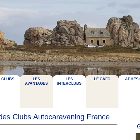
S CLUBS
LES
LES
LE GAFC
ADHÉSI
AVANTAGES
INTERCLUBS
 des Clubs Autocaravaning France