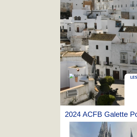
LE
2024 ACFB Galette Po