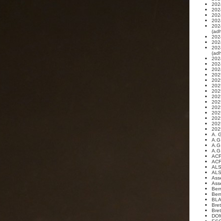
202
202
202
202
202
(ad
202
202
202
(ad
2024
202
202
202
202
202
202
202
202
2025
202
202
202
202
A. 
A.G
A.G
A.G
ACF
ACF
ALS
ALS
Ass
Ass
Ber
Ber
BL
Bre
Bre
DO