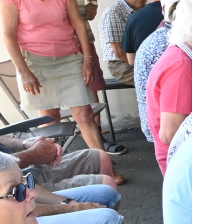
ga
20
Ca
Ci