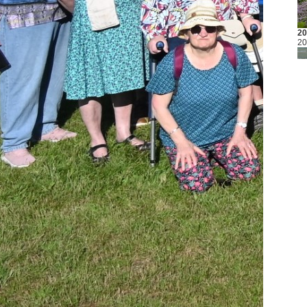
20
20
20
Mi
20