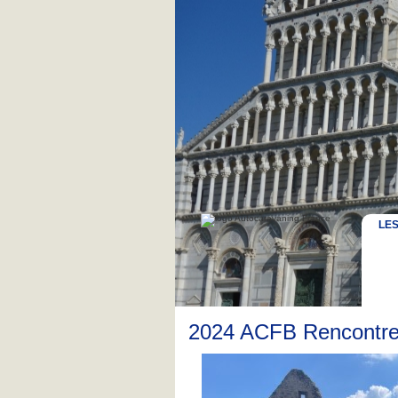
LE
2024 ACFB Rencontr