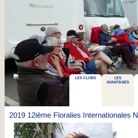
LES CLUBS
LES
AVANTAGES
2019 12ième Floralies Internationales 